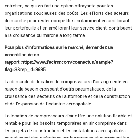
entretien, ce qui en fait une option attrayante pour les
organisations soucieuses des coûts. Les efforts des acteurs
du marché pour rester compétitifs, notamment en améliorant
leur portefeuille et en améliorant leur service client, contribuent
à la croissance du marché à long terme.
Pour plus d’informations sur le marché, demandez un
échantillon de ce
rapport :
https://www.factmr.com/connectus/sample?
flag=S&rep_id=8635
La demande de location de compresseurs d'air augmente en
raison du besoin croissant d'outils pneumatiques, de la
croissance des secteurs de l'automobile et de la construction
et de l'expansion de l'industrie aérospatiale.
La location de compresseurs d'air offre une solution flexible et
rentable pour les besoins temporaires en air comprimé dans
les projets de construction et les installations aérospatiales,
garantissant des opérations ininterrompues et minimisant les