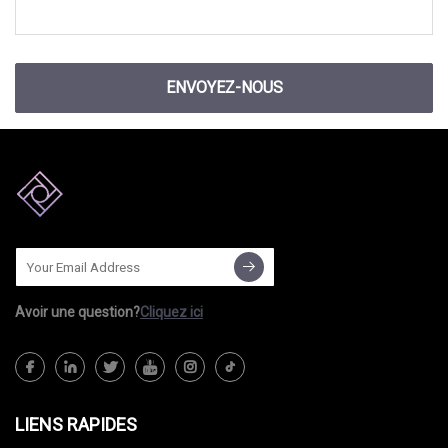
ENVOYEZ-NOUS
Avoir une question?
Cliquez ici
LIENS RAPIDES