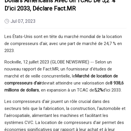
Dollars Américains Avec Un TCAC De 5,2 %
D’ici 2033, Déclare Fact.MR
Jul 07, 2023
Les États-Unis sont en tête du marché mondial de la location
de compresseurs d’air, avec une part de marché de 24,7 % en
2023.
Rockville, 12 juillet 2023 (GLOBE NEWSWIRE) -- Selon un
nouveau rapport de Fact.MR, un fournisseur d'études de
marché et de veille concurrentielle, le
Marché de location de
compresseurs d’air
devrait atteindre une valorisation de
8 938,6
millions de dollars
, en expansion à un TCAC de
5,2%
d'ici 2033.
Les compresseurs d'air jouent un rôle crucial dans des
secteurs tels que la fabrication, la construction, l'automobile et
l'aérospatiale, alimentant les machines et facilitant les
systèmes CVC. La location de compresseurs d’air permet des
économies significatives par rapport à leur achat et à leur