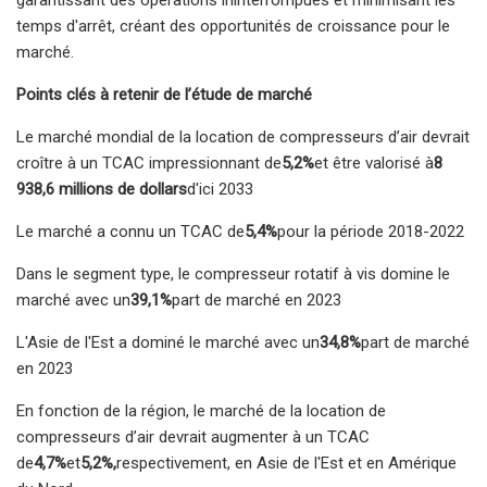
temps d'arrêt, créant des opportunités de croissance pour le
marché.
Points clés à retenir de l’étude de marché
Le marché mondial de la location de compresseurs d’air devrait
croître à un TCAC impressionnant de
5,2%
et être valorisé à
8
938,6 millions de dollars
d'ici 2033
Le marché a connu un TCAC de
5,4%
pour la période 2018-2022
Dans le segment type, le compresseur rotatif à vis domine le
marché avec un
39,1%
part de marché en 2023
L'Asie de l'Est a dominé le marché avec un
34,8%
part de marché
en 2023
En fonction de la région, le marché de la location de
compresseurs d’air devrait augmenter à un TCAC
de
4,7%
et
5,2%,
respectivement, en Asie de l'Est et en Amérique