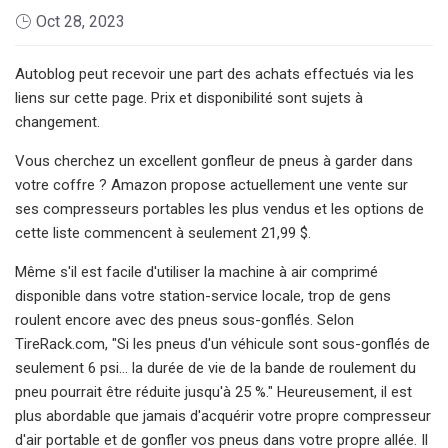
Oct 28, 2023
Autoblog peut recevoir une part des achats effectués via les
liens sur cette page. Prix ​​et disponibilité sont sujets à
changement.
Vous cherchez un excellent gonfleur de pneus à garder dans
votre coffre ? Amazon propose actuellement une vente sur
ses compresseurs portables les plus vendus et les options de
cette liste commencent à seulement 21,99 $.
Même s'il est facile d'utiliser la machine à air comprimé
disponible dans votre station-service locale, trop de gens
roulent encore avec des pneus sous-gonflés. Selon
TireRack.com, "Si les pneus d'un véhicule sont sous-gonflés de
seulement 6 psi... la durée de vie de la bande de roulement du
pneu pourrait être réduite jusqu'à 25 %." Heureusement, il est
plus abordable que jamais d'acquérir votre propre compresseur
d'air portable et de gonfler vos pneus dans votre propre allée. Il