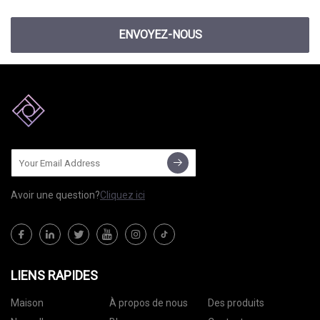
ENVOYEZ-NOUS
Avoir une question?
Cliquez ici
LIENS RAPIDES
Maison
À propos de nous
Des produits