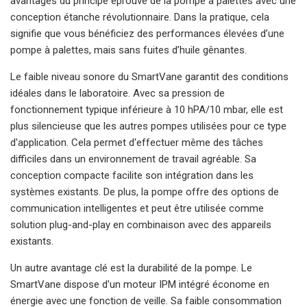
avantages du principe éprouvé de la pompe à palettes avec une
conception étanche révolutionnaire. Dans la pratique, cela
signifie que vous bénéficiez des performances élevées d’une
pompe à palettes, mais sans fuites d’huile gênantes.
Le faible niveau sonore du SmartVane garantit des conditions
idéales dans le laboratoire. Avec sa pression de
fonctionnement typique inférieure à 10 hPA/10 mbar, elle est
plus silencieuse que les autres pompes utilisées pour ce type
d'application. Cela permet d'effectuer même des tâches
difficiles dans un environnement de travail agréable. Sa
conception compacte facilite son intégration dans les
systèmes existants. De plus, la pompe offre des options de
communication intelligentes et peut être utilisée comme
solution plug-and-play en combinaison avec des appareils
existants.
Un autre avantage clé est la durabilité de la pompe. Le
SmartVane dispose d'un moteur IPM intégré économe en
énergie avec une fonction de veille. Sa faible consommation