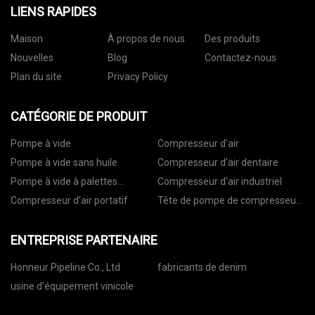
LIENS RAPIDES
Maison
À propos de nous
Des produits
Nouvelles
Blog
Contactez-nous
Plan du site
Privacy Policy
CATÉGORIE DE PRODUIT
Pompe à vide
Compresseur d'air
Pompe à vide sans huile
Compresseur d'air dentaire
Pompe à vide à palettes
Compresseur d'air industriel
rotatives
Compresseur d'air portatif
Tête de pompe de compresseur
d'air
ENTREPRISE PARTENAIRE
Honneur Pipeline Co., Ltd
fabricants de denim
usine d'équipement vinicole