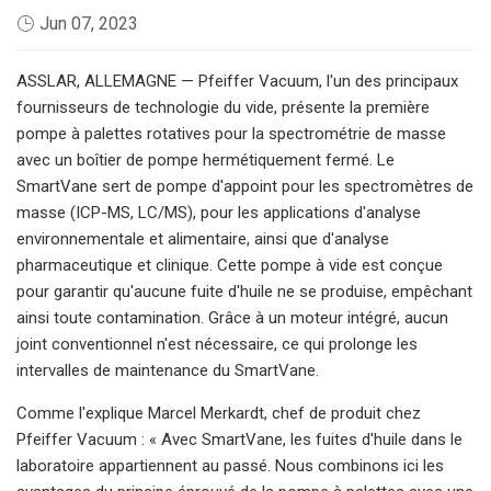
Jun 07, 2023
ASSLAR, ALLEMAGNE — Pfeiffer Vacuum, l'un des principaux
fournisseurs de technologie du vide, présente la première
pompe à palettes rotatives pour la spectrométrie de masse
avec un boîtier de pompe hermétiquement fermé. Le
SmartVane sert de pompe d'appoint pour les spectromètres de
masse (ICP-MS, LC/MS), pour les applications d'analyse
environnementale et alimentaire, ainsi que d'analyse
pharmaceutique et clinique. Cette pompe à vide est conçue
pour garantir qu'aucune fuite d'huile ne se produise, empêchant
ainsi toute contamination. Grâce à un moteur intégré, aucun
joint conventionnel n'est nécessaire, ce qui prolonge les
intervalles de maintenance du SmartVane.
Comme l'explique Marcel Merkardt, chef de produit chez
Pfeiffer Vacuum : « Avec SmartVane, les fuites d'huile dans le
laboratoire appartiennent au passé. Nous combinons ici les