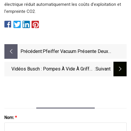
électrique réduit automatiquement les coûts d’exploitation et
l’empreinte CO2.
Précédent:
Pfeiffer Vacuum Présente Deux
Nouveaux
Vidéos Busch : Pompes À Vide À Griffes
:suivant
Sèches Ou À Palettes Rotatives
Nom:
*