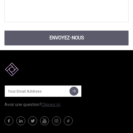
ENVOYEZ-NOUS
Avoir une question?
Cliquez ici