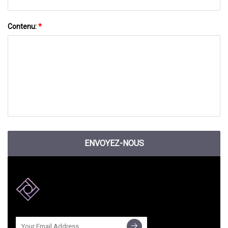
Contenu:
*
ENVOYEZ-NOUS