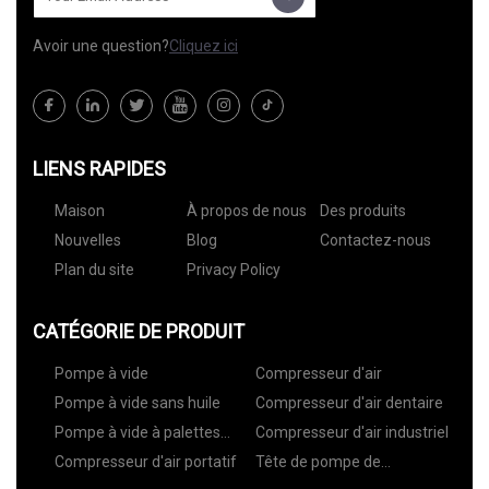
Avoir une question?
Cliquez ici
LIENS RAPIDES
Maison
À propos de nous
Des produits
Nouvelles
Blog
Contactez-nous
Plan du site
Privacy Policy
CATÉGORIE DE PRODUIT
Pompe à vide
Compresseur d'air
Pompe à vide sans huile
Compresseur d'air dentaire
Pompe à vide à palettes
Compresseur d'air industriel
rotatives
Compresseur d'air portatif
Tête de pompe de
compresseur d'air