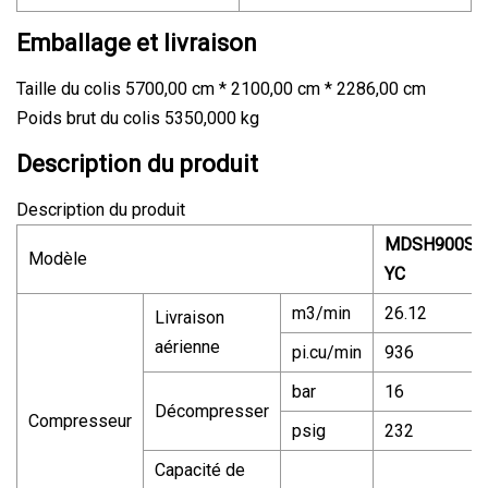
Emballage et livraison
Taille du colis 5700,00 cm * 2100,00 cm * 2286,00 cm
Poids brut du colis 5350,000 kg
Description du produit
Description du produit
MDSH900S-
Modèle
YC
m3/min
26.12
Livraison
aérienne
pi.cu/min
936
bar
16
Décompresser
Compresseur
psig
232
Capacité de