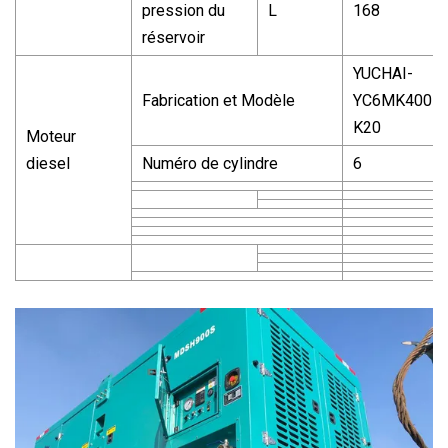
pression du
L
168
réservoir
YUCHAI-
Fabrication et Modèle
YC6MK400L-
K20
Moteur
diesel
Numéro de cylindre
6