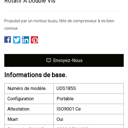
Rotatif À Double Vis
Propulsé par un moteur Isuzu, tête de compresseur à vis bien
connue.
Envoyez-Nous
Informations de base.
Numéro de modèle.
UDS185S
Configuration
Portable
Attestation
ISO9001 Ce
Muet
Oui