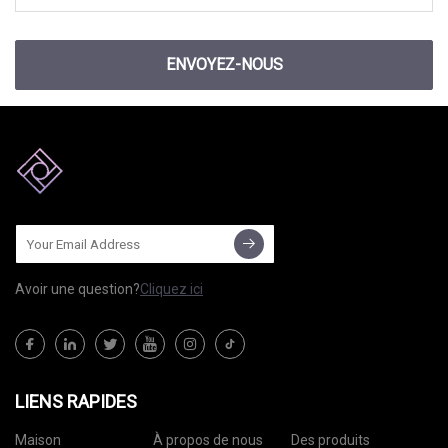
ENVOYEZ-NOUS
Avoir une question?
Cliquez ici
LIENS RAPIDES
Maison
À propos de nous
Des produits