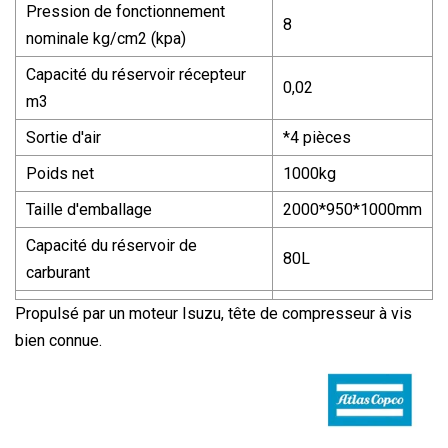
Pression de fonctionnement
8
nominale kg/cm2 (kpa)
Capacité du réservoir récepteur
0,02
m3
Sortie d'air
*4 pièces
Poids net
1000kg
Taille d'emballage
2000*950*1000mm
Capacité du réservoir de
80L
carburant
Propulsé par un moteur Isuzu, tête de compresseur à vis
bien connue.