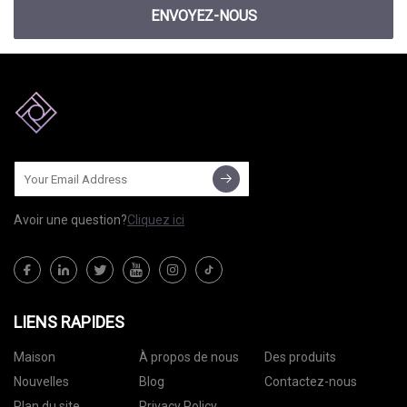
ENVOYEZ-NOUS
Avoir une question?
Cliquez ici
LIENS RAPIDES
Maison
À propos de nous
Des produits
Nouvelles
Blog
Contactez-nous
Plan du site
Privacy Policy