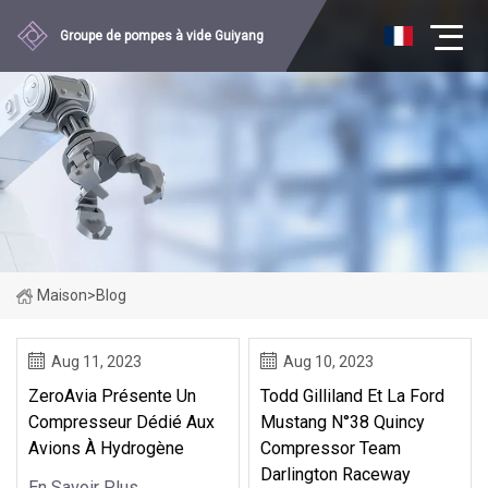
Groupe de pompes à vide Guiyang
Maison
>
Blog
Aug 11, 2023
Aug 10, 2023
ZeroAvia Présente Un
Todd Gilliland Et La Ford
Compresseur Dédié Aux
Mustang N°38 Quincy
Avions À Hydrogène
Compressor Team
Darlington Raceway
En Savoir Plus