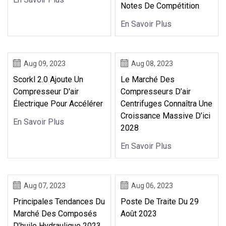
Notes De Compétition
En Savoir Plus
Aug 09, 2023
Aug 08, 2023
Scorkl 2.0 Ajoute Un
Le Marché Des
Compresseur D'air
Compresseurs D’air
Électrique Pour Accélérer
Centrifuges Connaîtra Une
Croissance Massive D’ici
En Savoir Plus
2028
En Savoir Plus
Aug 07, 2023
Aug 06, 2023
Principales Tendances Du
Poste De Traite Du 29
Marché Des Composés
Août 2023
D’huile Hydraulique 2023