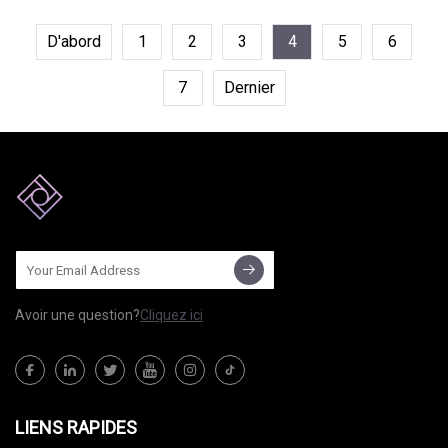
D'abord
1
2
3
4
5
6
7
Dernier
Avoir une question?
Cliquez ici
LIENS RAPIDES