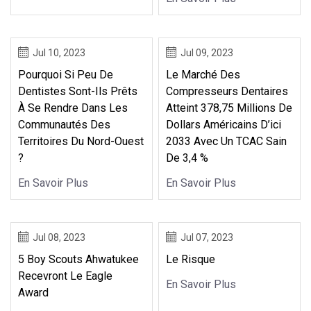
Jul 10, 2023
Jul 09, 2023
Pourquoi Si Peu De
Le Marché Des
Dentistes Sont-Ils Prêts
Compresseurs Dentaires
À Se Rendre Dans Les
Atteint 378,75 Millions De
Communautés Des
Dollars Américains D’ici
Territoires Du Nord-Ouest
2033 Avec Un TCAC Sain
?
De 3,4 %
En Savoir Plus
En Savoir Plus
Jul 08, 2023
Jul 07, 2023
5 Boy Scouts Ahwatukee
Le Risque
Recevront Le Eagle
En Savoir Plus
Award