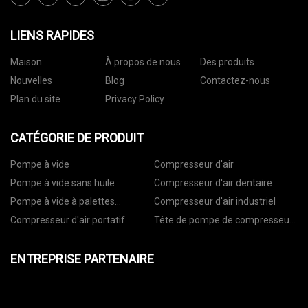
LIENS RAPIDES
Maison
À propos de nous
Des produits
Nouvelles
Blog
Contactez-nous
Plan du site
Privacy Policy
CATÉGORIE DE PRODUIT
Pompe à vide
Compresseur d'air
Pompe à vide sans huile
Compresseur d'air dentaire
Pompe à vide à palettes
Compresseur d'air industriel
rotatives
Compresseur d'air portatif
Tête de pompe de compresseur
d'air
ENTREPRISE PARTENAIRE