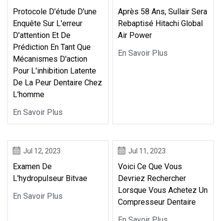
Protocole D'étude D'une
Après 58 Ans, Sullair Sera
Enquête Sur L'erreur
Rebaptisé Hitachi Global
D'attention Et De
Air Power
Prédiction En Tant Que
En Savoir Plus
Mécanismes D'action
Pour L'inhibition Latente
De La Peur Dentaire Chez
L'homme
En Savoir Plus
Jul 12, 2023
Jul 11, 2023
Examen De
Voici Ce Que Vous
L'hydropulseur Bitvae
Devriez Rechercher
Lorsque Vous Achetez Un
En Savoir Plus
Compresseur Dentaire
En Savoir Plus