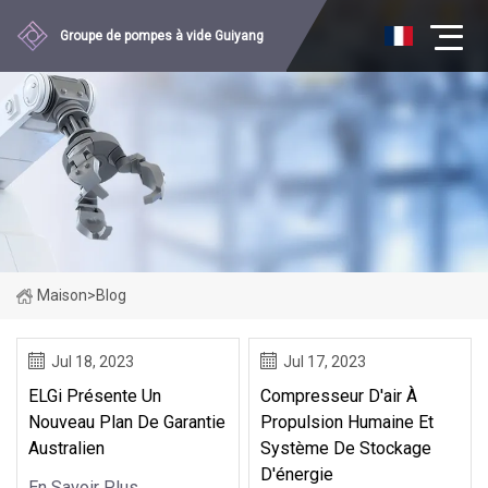
Groupe de pompes à vide Guiyang
Maison
>
Blog
Jul 18, 2023
Jul 17, 2023
ELGi Présente Un
Compresseur D'air À
Nouveau Plan De Garantie
Propulsion Humaine Et
Australien
Système De Stockage
D'énergie
En Savoir Plus