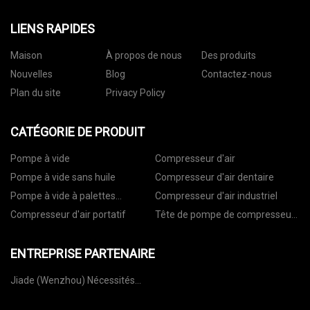
LIENS RAPIDES
Maison
À propos de nous
Des produits
Nouvelles
Blog
Contactez-nous
Plan du site
Privacy Policy
CATÉGORIE DE PRODUIT
Pompe à vide
Compresseur d'air
Pompe à vide sans huile
Compresseur d'air dentaire
Pompe à vide à palettes
Compresseur d'air industriel
rotatives
Compresseur d'air portatif
Tête de pompe de compresseur
d'air
ENTREPRISE PARTENAIRE
Jiade (Wenzhou) Nécessités
quotidiennes Co., Ltd.