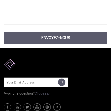
ENVOYEZ-NOUS
Avoir une question?
Cliquez ici