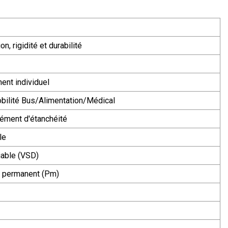
n, rigidité et durabilité
ent individuel
bilité Bus/Alimentation/Médical
élément d'étanchéité
le
iable (VSD)
t permanent (Pm)