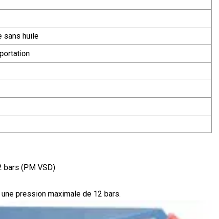
e sans huile
portation
 bars (PM VSD)
nt une pression maximale de 12 bars.