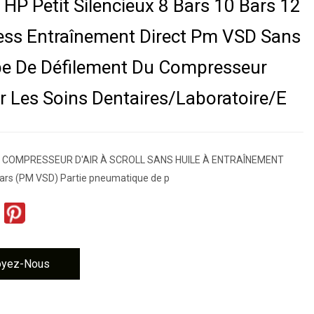
 HP Petit Silencieux 8 Bars 10 Bars 12
less Entraînement Direct Pm VSD Sans
pe De Défilement Du Compresseur
ur Les Soins Dentaires/laboratoire/E
e COMPRESSEUR D'AIR À SCROLL SANS HUILE À ENTRAÎNEMENT
ars (PM VSD) Partie pneumatique de p
oyez-Nous