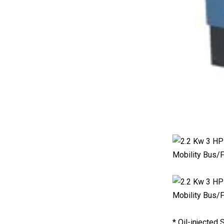
* Oil-injected